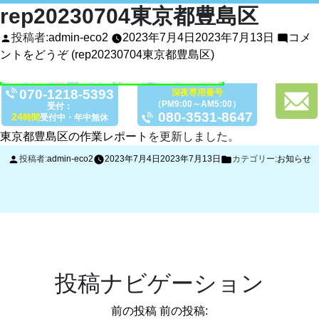
rep20230704東京都豊島区
投稿者:
admin-eco2
2023年7月4日
2023年7月13日
コメ
ントをどうぞ
(rep20230704東京都豊島区)
070-1218-5393
深夜専用番号
（PM9:00～AM5:00）
受付：
080-3531-8647
24
時間
受付中・年中無休
東京都豊島区の作業レポート
を更新しました。
投稿者:
admin-eco2
2023年7月4日
2023年7月13日
カテゴリー:
お知らせ
投稿ナビゲーション
前の投稿
前の投稿: