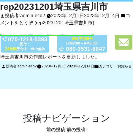
rep20231201埼玉県吉川市
投稿者:
admin-eco2
2023年12月1日
2023年12月14日
コ
メントをどうぞ
(rep20231201埼玉県吉川市)
070-1218-5393
深夜専用番号
（PM9:00～AM5:00）
受付：
080-3531-8647
24
時間
受付中・年中無休
埼玉県吉川市の作業レポート
を更新しました。
投稿者:
admin-eco2
2023年12月1日
2023年12月14日
カテゴリー:
お知らせ
投稿ナビゲーション
前の投稿
前の投稿: