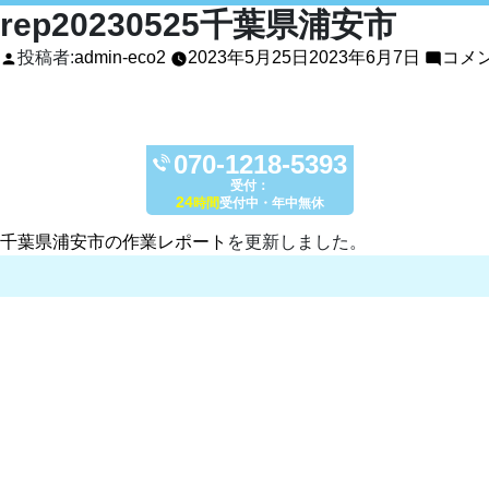
rep20230525千葉県浦安市
投稿者:
admin-eco2
2023年5月25日
2023年6月7日
コメ
070-1218-5393
受付：
24
時間
受付中・年中無休
千葉県浦安市の作業レポート
を更新しました。