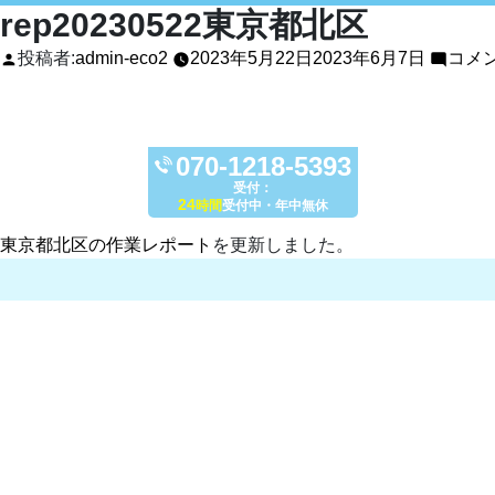
rep20230522東京都北区
投稿者:
admin-eco2
2023年5月22日
2023年6月7日
コメ
070-1218-5393
受付：
24
時間
受付中・年中無休
東京都北区の作業レポート
を更新しました。