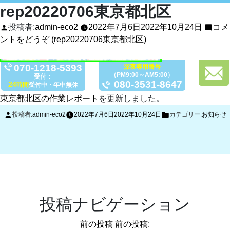
rep20220706東京都北区
投稿者:
admin-eco2
2022年7月6日
2022年10月24日
コメ
ントをどうぞ
(rep20220706東京都北区)
070-1218-5393
深夜専用番号
（PM9:00～AM5:00）
受付：
080-3531-8647
24
時間
受付中・年中無休
東京都北区の作業レポート
を更新しました。
投稿者:
admin-eco2
2022年7月6日
2022年10月24日
カテゴリー:
お知らせ
投稿ナビゲーション
前の投稿
前の投稿: